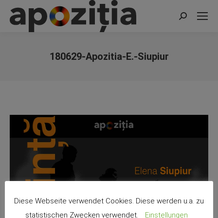
Search:
180629-Apozitia-E.-Siupiur
You are here:
Diese Webseite verwendet Cookies. Diese werden u.a. zu
statistischen Zwecken verwendet.
Einstellungen