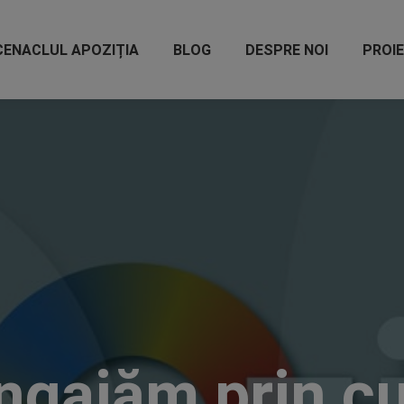
CENACLUL APOZIȚIA
BLOG
DESPRE NOI
PROI
ngajăm prin cu