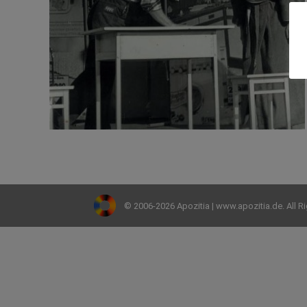
© 2006-2026 Apozitia | www.apozitia.de. All R