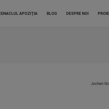
CENACLUL APOZIȚIA
BLOG
DESPRE NOI
PROI
Jochen G