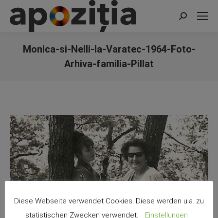
Search:
Monica-si-Nelli-la-Varatec-1964-Foto-
Arhiva-familia-Pillat
You are here:
Diese Webseite verwendet Cookies. Diese werden u.a. zu
statistischen Zwecken verwendet.
Einstellungen