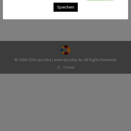
Speichern
© 2006-2026 Apozitia | www.apozitia.de. All Rights Reserved
Footer