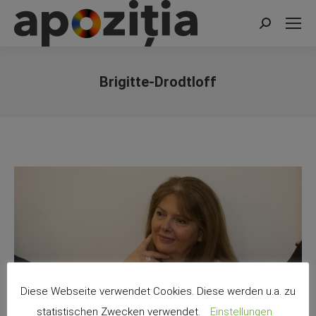
Search:
Brigitte-Drodtloff
You are here:
Diese Webseite verwendet Cookies. Diese werden u.a. zu
statistischen Zwecken verwendet.
Einstellungen