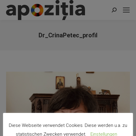
Search:
Dr_CrinaPetec_profil
You are here:
Diese Webseite verwendet Cookies. Diese werden u.a. zu
statistischen Zwecken verwendet.
Einstellungen