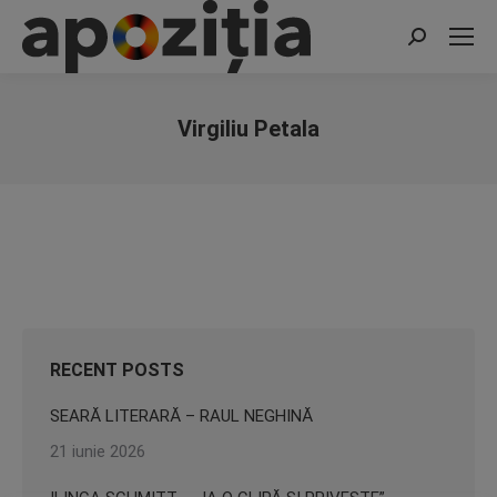
Search:
Virgiliu Petala
You are here:
RECENT POSTS
SEARĂ LITERARĂ – RAUL NEGHINĂ
21 iunie 2026