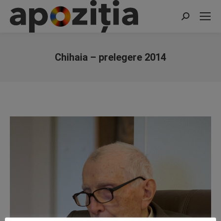
Search:
Chihaia – prelegere 2014
You are here: