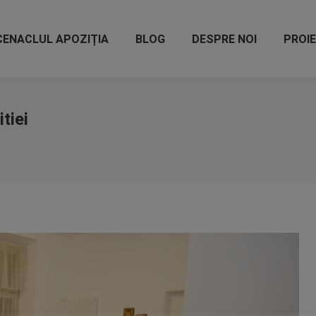
CENACLUL APOZIȚIA
BLOG
DESPRE NOI
PROI
tiei