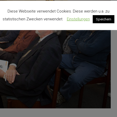
Diese Webseite verwendet Cookies. Diese werden u.a. zu
statistischen Zwecken verwendet.
Einstellungen
Speichern