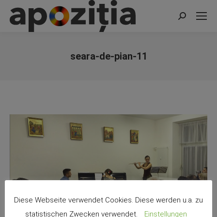
Search:
seara-de-pian-11
You are here:
Diese Webseite verwendet Cookies. Diese werden u.a. zu
statistischen Zwecken verwendet.
Einstellungen