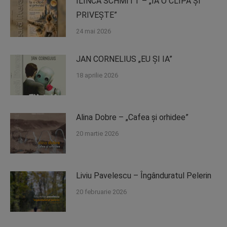
ILINCA SCHMITT – „IA O CLIPĂ ȘI
PRIVEȘTE”
24 mai 2026
JAN CORNELIUS „EU ȘI IA”
18 aprilie 2026
Alina Dobre – „Cafea și orhidee”
20 martie 2026
Liviu Pavelescu – Îngânduratul Pelerin
20 februarie 2026