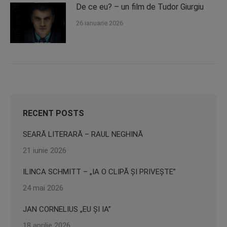
De ce eu? – un film de Tudor Giurgiu
26 ianuarie 2026
RECENT POSTS
SEARĂ LITERARĂ – RAUL NEGHINĂ
21 iunie 2026
ILINCA SCHMITT – „IA O CLIPĂ ȘI PRIVEȘTE”
24 mai 2026
JAN CORNELIUS „EU ȘI IA”
18 aprilie 2026