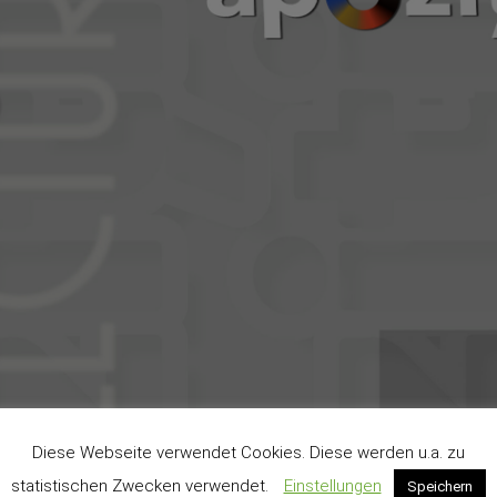
Diese Webseite verwendet Cookies. Diese werden u.a. zu
statistischen Zwecken verwendet.
Einstellungen
Speichern