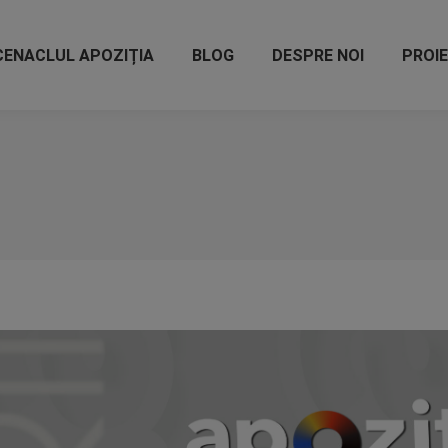
CENACLUL APOZIȚIA
BLOG
DESPRE NOI
PROI