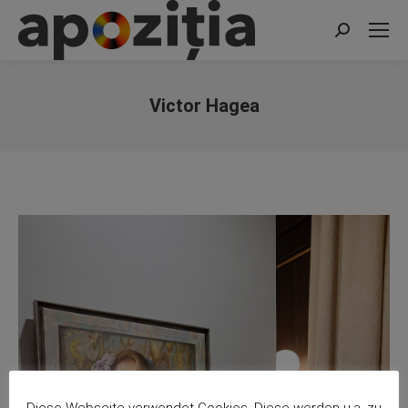
Search:
Victor Hagea
You are here:
Diese Webseite verwendet Cookies. Diese werden u.a. zu