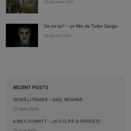
20 februarie 2026
De ce eu? – un film de Tudor Giurgiu
26 ianuarie 2026
RECENT POSTS
SEARĂ LITERARĂ – RAUL NEGHINĂ
21 iunie 2026
ILINCA SCHMITT – „IA O CLIPĂ ȘI PRIVEȘTE”
24 mai 2026