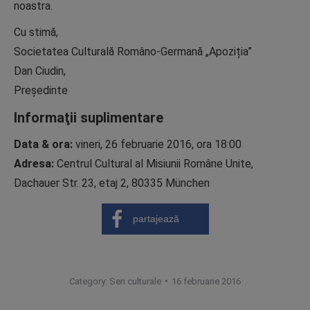
noastra.
Cu stimă,
Societatea Culturală Româno-Germană „Apoziția”
Dan Ciudin,
Președinte
Informaţii suplimentare
Data & ora:
vineri, 26 februarie 2016, ora 18:00
Adresa:
Centrul Cultural al Misiunii Române Unite,
Dachauer Str. 23, etaj 2, 80335 München
partajează
Category:
Seri culturale
16 februarie 2016