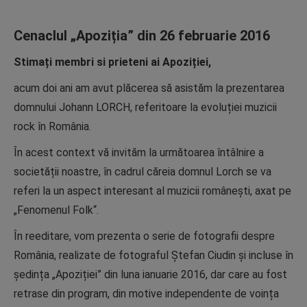
Cenaclul „Apoziția” din 26 februarie 2016
Stimați membri si prieteni ai Apoziției,
acum doi ani am avut plăcerea să asistăm la prezentarea
domnului Johann LORCH, referitoare la evoluției muzicii
rock în România.
În acest context vă invităm la următoarea întâlnire a
societății noastre, în cadrul căreia domnul Lorch se va
referi la un aspect interesant al muzicii românești, axat pe
„Fenomenul Folk“.
În reeditare, vom prezenta o serie de fotografii despre
România, realizate de fotograful Ștefan Ciudin și incluse în
ședința „Apoziției” din luna ianuarie 2016, dar care au fost
retrase din program, din motive independente de voința