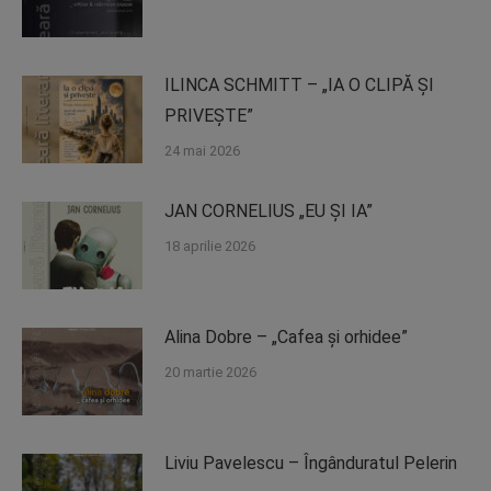
ILINCA SCHMITT – „IA O CLIPĂ ȘI
PRIVEȘTE”
24 mai 2026
JAN CORNELIUS „EU ȘI IA”
18 aprilie 2026
Alina Dobre – „Cafea și orhidee”
20 martie 2026
Liviu Pavelescu – Îngânduratul Pelerin