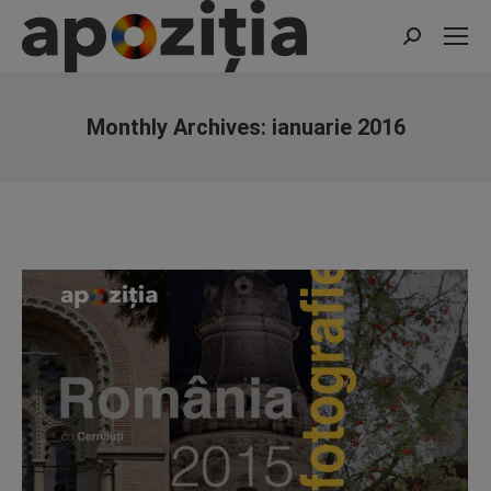
Search:
Monthly Archives:
ianuarie 2016
You are here: