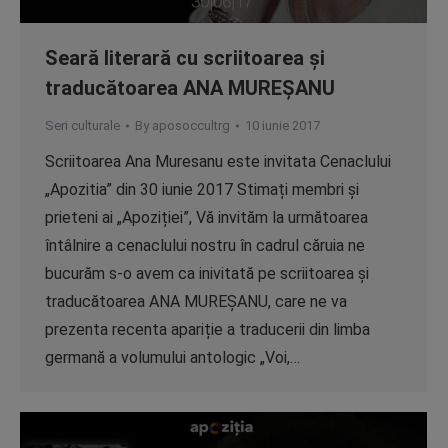
Seară literară cu scriitoarea și
traducătoarea ANA MUREȘANU
Seri culturale
By
aposoccultrg
10 iunie 2017
Scriitoarea Ana Muresanu este invitata Cenaclului
„Apozitia” din 30 iunie 2017 Stimați membri și
prieteni ai „Apoziției”, Vă invităm la următoarea
întâlnire a cenaclului nostru în cadrul căruia ne
bucurăm s-o avem ca inivitată pe scriitoarea și
traducătoarea ANA MUREȘANU, care ne va
prezenta recenta apariție a traducerii din limba
germană a volumului antologic „Voi,…