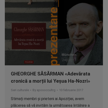
GHEORGHE SĂSĂRMAN «Adevărata
cronică a morții lui Yeșua Ha-Nozri»
Seri culturale
By
aposoccultrg
10 februarie 2017
Stimați membri și prieteni ai Apoziției, avem
plăcerea să vă invităm la următoarea întâlnire a