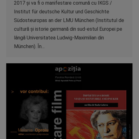
2017 şi va fi o manifestare comună cu IKGS /
Institut für deutsche Kultur und Geschichte
Südosteuropas an der LMU München (Institutul de
cultură şi istorie germană din sud-estul Europei pe
lângă Universitatea Ludwig-Maximilian din
München). În…