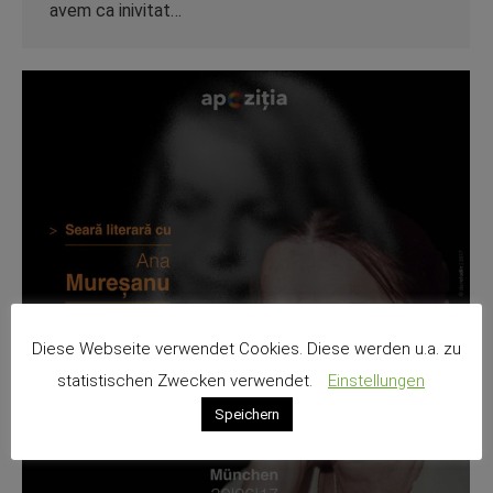
avem ca inivitat…
Diese Webseite verwendet Cookies. Diese werden u.a. zu
statistischen Zwecken verwendet.
Einstellungen
Speichern