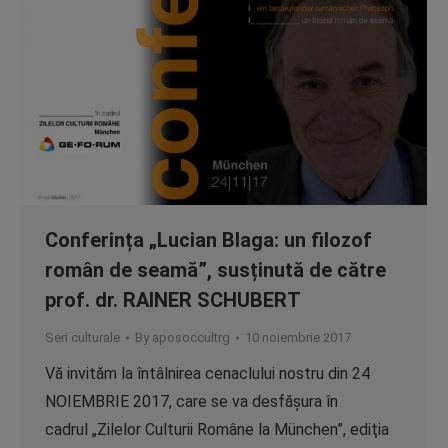
Conferința „Lucian Blaga: un filozof
român de seamă”, susținută de către
prof. dr. RAINER SCHUBERT
Seri culturale
By
aposoccultrg
10 noiembrie 2017
Vă invităm la întâlnirea cenaclului nostru din 24
NOIEMBRIE 2017, care se va desfăşura în
cadrul „Zilelor Culturii Române la München”, ediţia