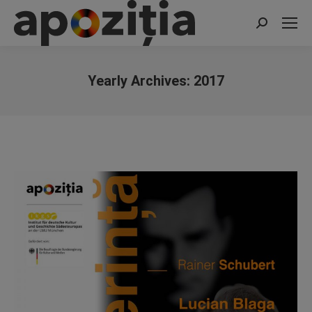
Search:
Yearly Archives:
2017
You are here: