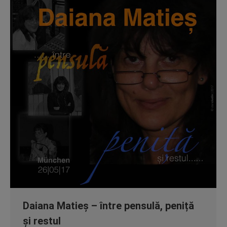
Daiana Matieș – între pensulă, peniță
și restul