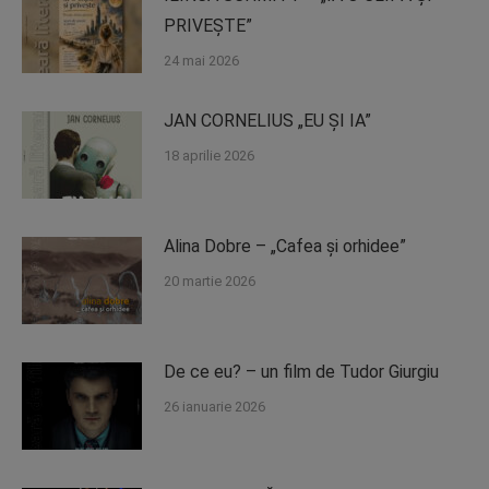
PRIVEȘTE”
24 mai 2026
JAN CORNELIUS „EU ȘI IA”
18 aprilie 2026
Alina Dobre – „Cafea și orhidee”
20 martie 2026
De ce eu? – un film de Tudor Giurgiu
26 ianuarie 2026