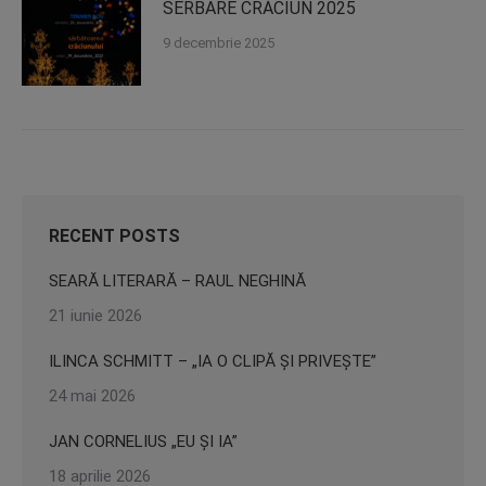
SERBARE CRĂCIUN 2025
9 decembrie 2025
RECENT POSTS
SEARĂ LITERARĂ – RAUL NEGHINĂ
21 iunie 2026
ILINCA SCHMITT – „IA O CLIPĂ ȘI PRIVEȘTE”
24 mai 2026
JAN CORNELIUS „EU ȘI IA”
18 aprilie 2026