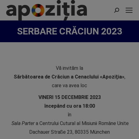
Search:
SERBARE CRĂCIUN 2023
Vă invităm la
Sărbătoarea de Crăciun a Cenaclului «Apoziţia»
,
care va avea loc
VINERI 15 DECEMBRIE 2023
începând cu ora 18:00
în
Sala Parter
a Centrului Cutural al Misiunii Române Unite
Dachauer Straße 23, 80335 München