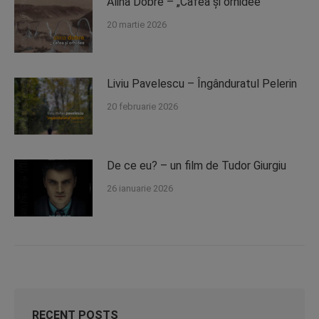
Alina Dobre – „Cafea și orhidee”
20 martie 2026
Liviu Pavelescu – Îngânduratul Pelerin
20 februarie 2026
De ce eu? – un film de Tudor Giurgiu
26 ianuarie 2026
RECENT POSTS