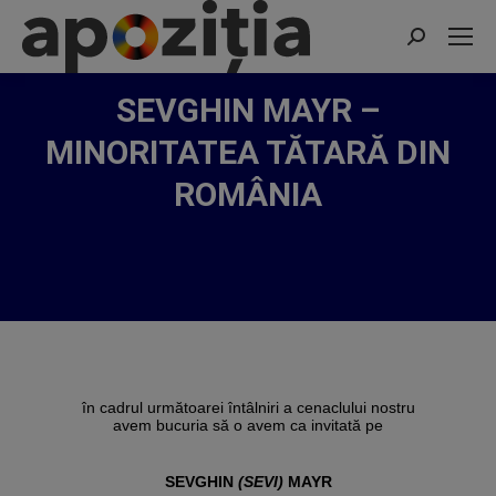
Search:
SEVGHIN MAYR –
MINORITATEA TĂTARĂ DIN
ROMÂNIA
în cadrul următoarei întâlniri a cenaclului nostru
avem bucuria să o avem ca invitată pe
SEVGHIN 
(SEVI)
 MAYR