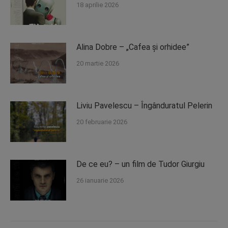
18 aprilie 2026
Alina Dobre – „Cafea și orhidee”
20 martie 2026
Liviu Pavelescu – Îngânduratul Pelerin
20 februarie 2026
De ce eu? – un film de Tudor Giurgiu
26 ianuarie 2026