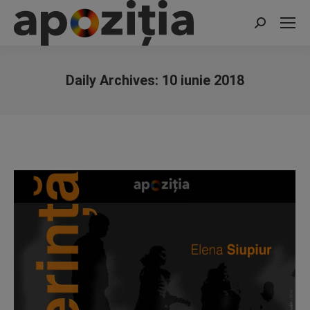
Search:
Daily Archives:
10 iunie 2018
You are here: