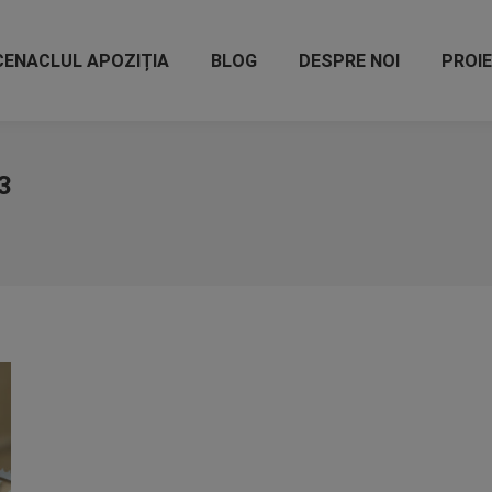
CENACLUL APOZIȚIA
BLOG
DESPRE NOI
PROI
3