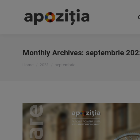
Monthly Archives:
septembrie 202
You are here:
Home
2023
septembrie