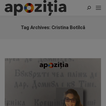
Search:
Tag Archives:
Cristina Botîlcă
You are here: