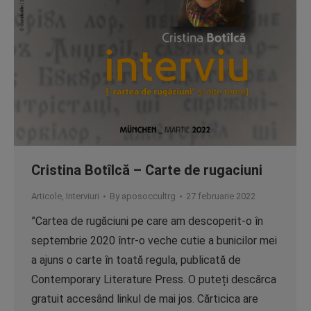
Cristina Botîlcă – Carte de rugaciuni
Articole
,
Interviuri
By
aposoccultrg
27 februarie 2022
”Cartea de rugăciuni pe care am descoperit-o în
septembrie 2020 într-o veche cutie a bunicilor mei
a ajuns o carte în toată regula, publicată de
Contemporary Literature Press. O puteți descărca
gratuit accesând linkul de mai jos. Cărticica are