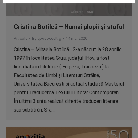
Cristina Botîlcă – Numai plopii și stuful
Articole
By
aposoccultrg
14 mai 2020
Cristina – Mihaela Botîlcă S-a născut la 28 aprilie
1997 în localitatea Gruiu, județul Ilfov, a fost
licentiata in Filologie ( Engleza, Franceza ) la
Facultatea de Limbi și Literaturi Străine,
Universitatea București si actual studiază Masterul
pentru Traducerea Textului Literar Contemporan.
În ultimii 3 ani a realizat diferite traduceri literare
sau subtitrări. S-a…