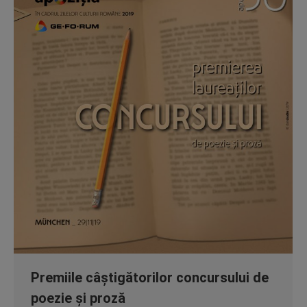
Premiile câștigătorilor concursului de
poezie și proză