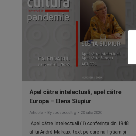
Apel către intelectuali, apel către
Europa – Elena Siupiur
Articole
By
aposoccultrg
20 iulie 2020
Apel către Intelectuali (1) conferința din 1948
al lui André Malraux, text pe care nu-l știam și