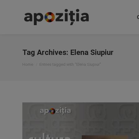
Tag Archives:
Elena Siupiur
You are here:
Home
Entries tagged with "Elena Siupiur"