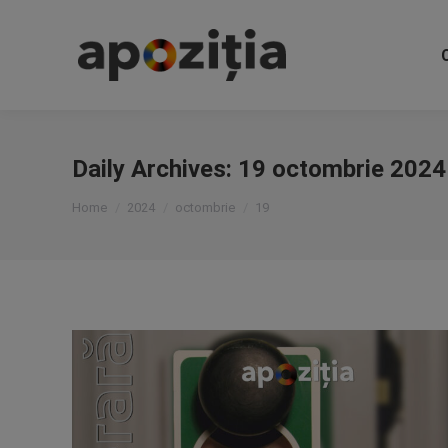
Daily Archives:
19 octombrie 2024
You are here:
Home
2024
octombrie
19