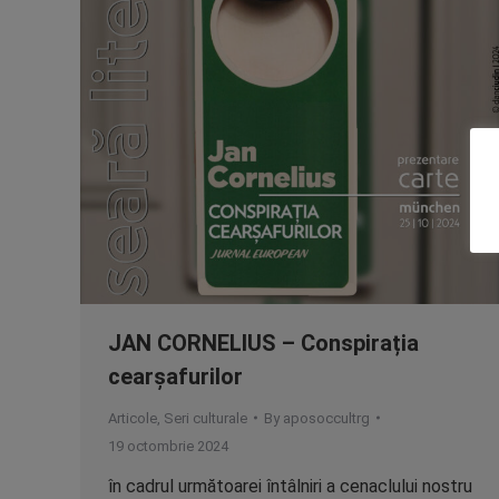
JAN CORNELIUS – Conspirația
cearșafurilor
Articole
,
Seri culturale
By
aposoccultrg
19 octombrie 2024
în cadrul următoarei întâlniri a cenaclului nostru