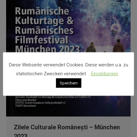
Diese Webseite verwendet Cookies. Diese werden u.a. zu
statistischen Zwecken verwendet.
Einstellungen
Speichern
Zilele Culturale Românești – München
2023