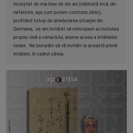
încleștat de mai bine de doi ani (nebiruită încă, din
nefericire, așa cum putem constata zilnic),
profitând totuși de ameliorarea situației din
Germania, ne-am hotărât să reîncepem activitatea
propriu-zisă a cenaclului, anume aceea a întâlnirilor
lunare. Ne bucurăm să vă invităm la această primă
întâlnire, în cadrul căreia…