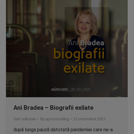
Ani Bradea – Biografii exilate
Seri culturale
By
aposoccultrg
23 octombrie 2021
după lunga pauză datotată pandemiei care ne-a