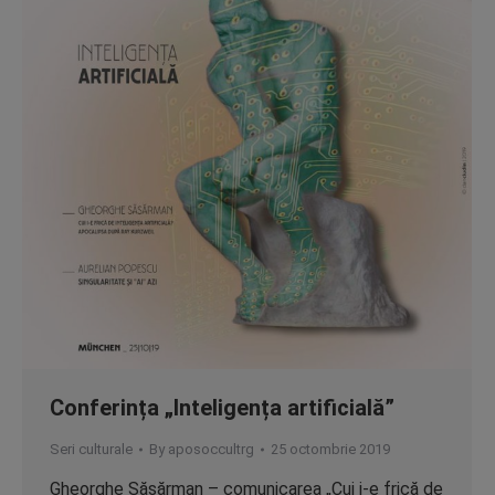
Conferința „Inteligența artificială”
Seri culturale
By
aposoccultrg
25 octombrie 2019
Gheorghe Săsărman – comunicarea „Cui i-e frică de