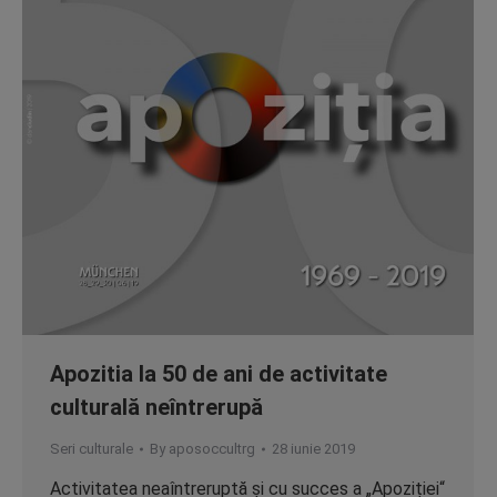
Apozitia la 50 de ani de activitate
culturală neîntrerupă
Seri culturale
By
aposoccultrg
28 iunie 2019
Activitatea neaîntreruptă și cu succes a „Apoziției“