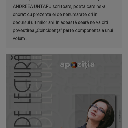
ANDREEA UNTARU scriitoare, poetă care ne-a
onorat cu prezența ei de nenumărate ori în
decursul ultimilor ani. În această seară ne va citi
povestirea „Coincidență” parte componentă a unui
volum…