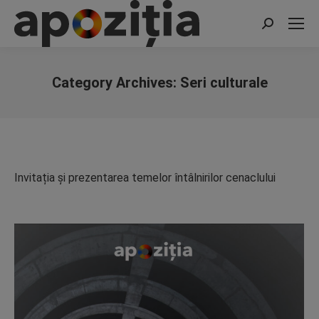
Search:
Category Archives:
Seri culturale
You are here:
Invitația și prezentarea temelor întâlnirilor cenaclului