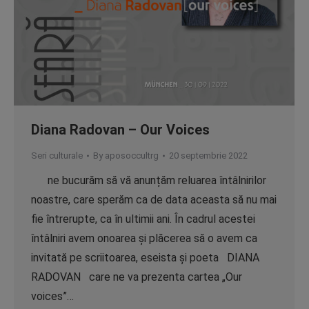
Diana Radovan – Our Voices
Seri culturale
By
aposoccultrg
20 septembrie 2022
ne bucurăm să vă anunțăm reluarea întâlnirilor
noastre, care sperăm ca de data aceasta să nu mai
fie întrerupte, ca în ultimii ani. În cadrul acestei
întâlniri avem onoarea și plăcerea să o avem ca
invitată pe scriitoarea, eseista și poeta DIANA
RADOVAN care ne va prezenta cartea „Our
voices”…