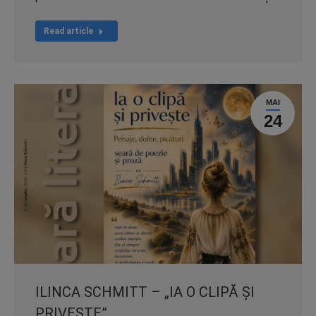
Read article
MAI
24
ILINCA SCHMITT – „IA O CLIPĂ ȘI
PRIVEȘTE”