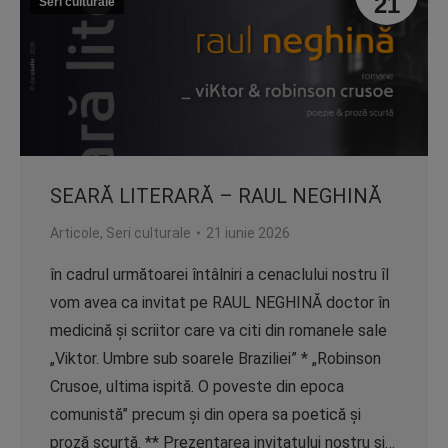
21
Seri culturale
SEARĂ LITERARĂ – RAUL NEGHINĂ
Articole
,
Seri culturale
21 iunie 2026
în cadrul următoarei întâlniri a cenaclului nostru îl
vom avea ca invitat pe RAUL NEGHINĂ doctor în
medicină și scriitor care va citi din romanele sale
„Viktor. Umbre sub soarele Braziliei” * „Robinson
Crusoe, ultima ispită. O poveste din epoca
comunistă” precum și din opera sa poetică și
proză scurtă. ** Prezentarea invitatului nostru și…