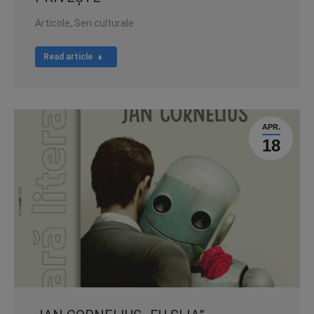
Articole
,
Seri culturale
Read article
APR.
18