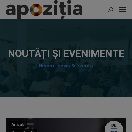
Search:
NOUTĂȚI ȘI EVENIMENTE
Recent news & events
Articole
IUN.