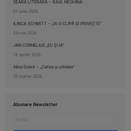
SEARĂ LITERARĂ – RAUL NEGHINĂ
21 iunie 2026
ILINCA SCHMITT – „IA O CLIPĂ ȘI PRIVEȘTE”
24 mai 2026
JAN CORNELIUS „EU ȘI IA”
18 aprilie 2026
Alina Dobre – „Cafea și orhidee”
20 martie 2026
Abonare Newsletter