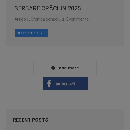
SERBARE CRĂCIUN 2025
Articole
,
Cronica cenaclului
,
Evenimente
Read article
Load more
partajează
RECENT POSTS